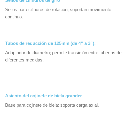
Sellos de cilindros de giro
Sellos para cilindros de rotación; soportan movimiento
continuo.
Tubos de reducción de 125mm (de 4” a 3”).
Adaptador de diámetro; permite transición entre tuberías de
diferentes medidas.
Asiento del cojinete de biela grander
Base para cojinete de biela; soporta carga axial.